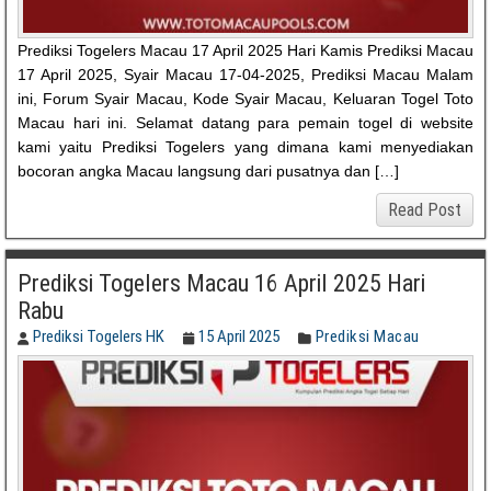
Prediksi Togelers Macau 17 April 2025 Hari Kamis Prediksi Macau
17 April 2025, Syair Macau 17-04-2025, Prediksi Macau Malam
ini, Forum Syair Macau, Kode Syair Macau, Keluaran Togel Toto
Macau hari ini. Selamat datang para pemain togel di website
kami yaitu Prediksi Togelers yang dimana kami menyediakan
bocoran angka Macau langsung dari pusatnya dan […]
Read Post
Prediksi Togelers Macau 16 April 2025 Hari
Rabu
Prediksi Togelers HK
15 April 2025
Prediksi Macau