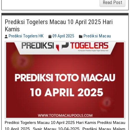
Read Post
Prediksi Togelers Macau 10 April 2025 Hari
Kamis
Prediksi Togelers HK
09 April 2025
Prediksi Macau
Prediksi Togelers Macau 10 April 2025 Hari Kamis Prediksi Macau
10 April 2025, Syair Macau 10-04-2025, Prediksi Macau Malam