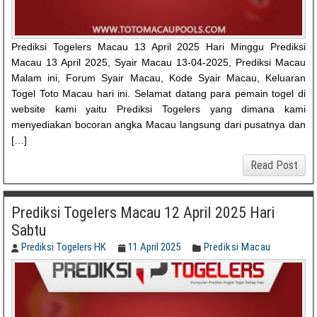
Prediksi Togelers Macau 13 April 2025 Hari Minggu Prediksi
Macau 13 April 2025, Syair Macau 13-04-2025, Prediksi Macau
Malam ini, Forum Syair Macau, Kode Syair Macau, Keluaran
Togel Toto Macau hari ini. Selamat datang para pemain togel di
website kami yaitu Prediksi Togelers yang dimana kami
menyediakan bocoran angka Macau langsung dari pusatnya dan
[…]
Read Post
Prediksi Togelers Macau 12 April 2025 Hari
Sabtu
Prediksi Togelers HK
11 April 2025
Prediksi Macau