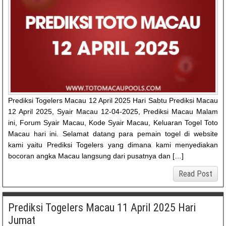
Prediksi Togelers Macau 12 April 2025 Hari Sabtu Prediksi Macau
12 April 2025, Syair Macau 12-04-2025, Prediksi Macau Malam
ini, Forum Syair Macau, Kode Syair Macau, Keluaran Togel Toto
Macau hari ini. Selamat datang para pemain togel di website
kami yaitu Prediksi Togelers yang dimana kami menyediakan
bocoran angka Macau langsung dari pusatnya dan […]
Read Post
Prediksi Togelers Macau 11 April 2025 Hari
Jumat