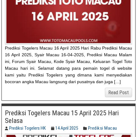
Prediksi Togelers Macau 16 April 2025 Hari Rabu Prediksi Macau
16 April 2025, Syair Macau 16-04-2025, Prediksi Macau Malam
ini, Forum Syair Macau, Kode Syair Macau, Keluaran Togel Toto
Macau hari ini. Selamat datang para pemain togel di website
kami yaitu Prediksi Togelers yang dimana kami menyediakan
bocoran angka Macau langsung dari pusatnya dan juga […]
Read Post
Prediksi Togelers Macau 15 April 2025 Hari
Selasa
Prediksi Togelers HK
14 April 2025
Prediksi Macau