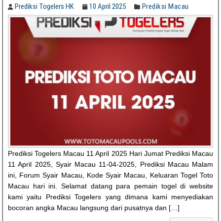
Prediksi Togelers HK
10 April 2025
Prediksi Macau
Prediksi Togelers Macau 11 April 2025 Hari Jumat Prediksi Macau
11 April 2025, Syair Macau 11-04-2025, Prediksi Macau Malam
ini, Forum Syair Macau, Kode Syair Macau, Keluaran Togel Toto
Macau hari ini. Selamat datang para pemain togel di website
kami yaitu Prediksi Togelers yang dimana kami menyediakan
bocoran angka Macau langsung dari pusatnya dan […]