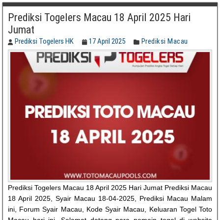
Prediksi Togelers Macau 18 April 2025 Hari
Jumat
Prediksi Togelers HK
17 April 2025
Prediksi Macau
Prediksi Togelers Macau 18 April 2025 Hari Jumat Prediksi Macau
18 April 2025, Syair Macau 18-04-2025, Prediksi Macau Malam
ini, Forum Syair Macau, Kode Syair Macau, Keluaran Togel Toto