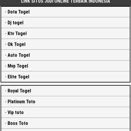
LINK SITUS JUDI ONLINE TERBAIK INDONESIA
-
Dota Togel
-
Dj togel
-
Ktv Togel
-
Ok Togel
-
Auto Togel
-
Mvp Togel
-
Elite Togel
-
Royal Togel
-
Platinum Toto
-
Vip toto
-
Boss Toto