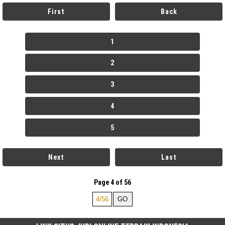
First
Back
1
2
3
4
5
Next
Last
Page 4 of 56