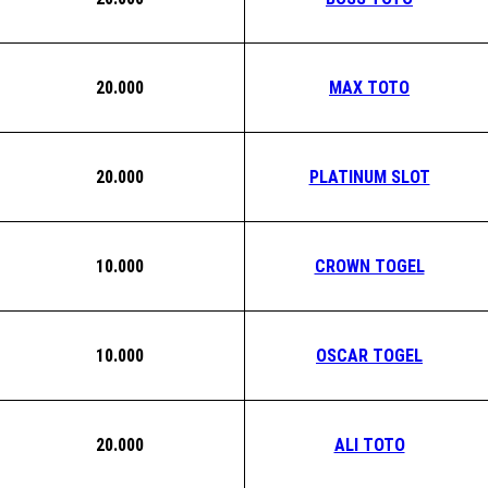
20.000
MAX TOTO
20.000
PLATINUM SLOT
10.000
CROWN TOGEL
10.000
OSCAR TOGEL
20.000
ALI TOTO