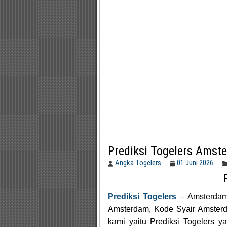
Prediksi Togelers Amste
Angka Togelers
01 Juni 2026
Prediksi Togelers
– Amsterdam
Amsterdam, Kode Syair Amsterda
kami yaitu Prediksi Togelers