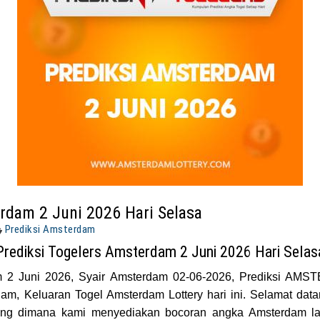
rdam 2 Juni 2026 Hari Selasa
Prediksi Amsterdam
Prediksi Togelers Amsterdam 2 Juni 2026 Hari Selas
 2 Juni 2026, Syair Amsterdam 02-06-2026, Prediksi AMS
m, Keluaran Togel Amsterdam Lottery hari ini. Selamat data
 yang dimana kami menyediakan bocoran angka Amsterdam la