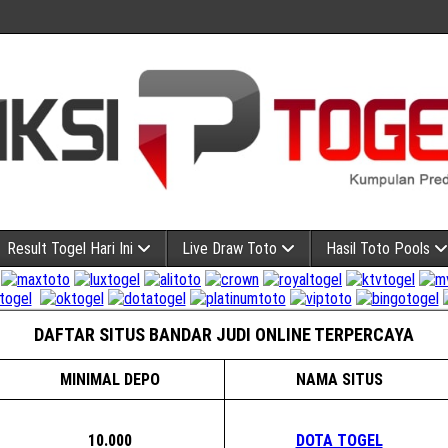
Result Togel Hari Ini
Live Draw Toto
Hasil Toto Pools
DAFTAR SITUS BANDAR JUDI ONLINE TERPERCAYA
MINIMAL DEPO
NAMA SITUS
10.000
DOTA TOGEL