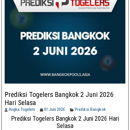
Prediksi Togelers Bangkok 2 Juni 2026
Hari Selasa
Angka Togelers
01 Juni 2026
Prediksi Bangkok
Prediksi Togelers Bangkok 2 Juni 2026 Hari
Selasa