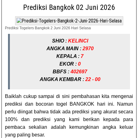
Prediksi Bangkok 02 Juni 2026
Prediksi Togelers Bangkok 2 Juni 2026 Hari Selasa
SHIO :
KELINCI
ANGKA MAIN :
2970
KEPALA :
7
EKOR :
0
BBFS :
402697
ANGKA KEMBAR :
22 - 00
Baiklah cukup sampai di sini pembahasan kita mengenai
prediksi dan bocoran togel BANGKOK hari ini. Namun
perlu diingat bahwa tidak ada prediksi yang akurat secara
100% dan prediksi yang kami berikan kepada para
pembaca sekalian adalah kemungkinan angka keluar
yang paling besar.