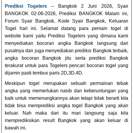
Prediksi Togelers
– Bangkok 2 Juni 2026, Syair
BANGKOK 02-06-2026, Prediksi BANGKOK Malam ini,
Forum Syair Bangkok, Kode Syair Bangkok, Keluaran
Togel hari ini. Selamat datang para pemain togel di
website kami yaitu Prediksi Togelers yang dimana kami
menyediakan bocoran angka Bangkok langsung dari
pusatnya dan juga menyediakan prediksi Bangkok terbaik,
angka bocoran Bangkok jitu serta prediksi Bangkok
terakurat untuk para Togelers pencari bocoran togel yang
dijamin pasti tembus paris 2D,3D,4D.
Meskipun togel merupakan sebuah permainan tebak
angka yang memerlukan nasib dan keberuntungan yang
baik untuk memenangkannya akan tetapi tidak berarti kita
tidak bisa memprediksi angka togel Bangkok yang akan
keluar. Nah maka dari itu mari langsung saja kita
memprediksikan result Bangkok yang akan keluar di
bawah ini.