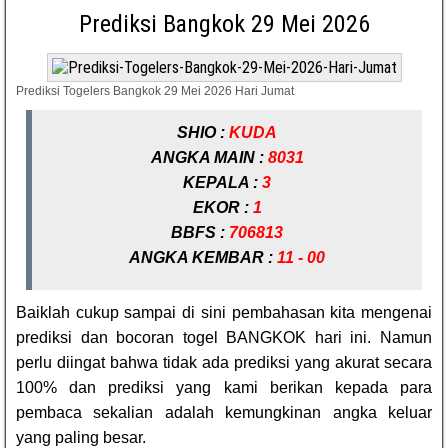
Prediksi Bangkok 29 Mei 2026
Prediksi Togelers Bangkok 29 Mei 2026 Hari Jumat
SHIO :
KUDA
ANGKA MAIN :
8031
KEPALA :
3
EKOR :
1
BBFS :
706813
ANGKA KEMBAR :
11 - 00
Baiklah cukup sampai di sini pembahasan kita mengenai
prediksi dan bocoran togel BANGKOK hari ini. Namun
perlu diingat bahwa tidak ada prediksi yang akurat secara
100% dan prediksi yang kami berikan kepada para
pembaca sekalian adalah kemungkinan angka keluar
yang paling besar.