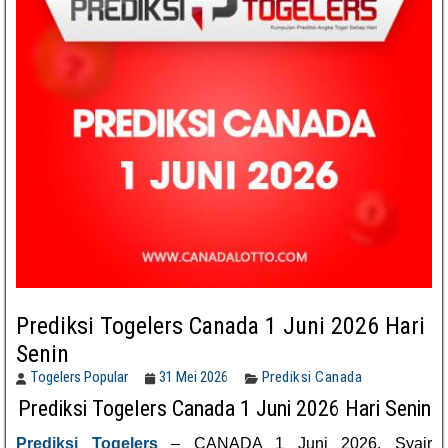
Prediksi Togelers Canada 1 Juni 2026 Hari
Senin
Togelers Popular
31 Mei 2026
Prediksi Canada
Prediksi Togelers Canada 1 Juni 2026 Hari Senin
Prediksi Togelers
– CANADA 1 Juni 2026, Syair