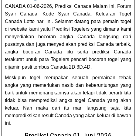
CANADA 01-06-2026, Prediksi Canada Malam ini, Forum
Syair Canada, Kode Syair Canada, Keluaran Togel
Canada Lotto hari ini. Selamat datang para pemain togel
di website kami yaitu Prediksi Togelers yang dimana kami
menyediakan bocoran angka Canada langsung dari
pusatnya dan juga menyediakan prediksi Canada terbaik,
angka bocoran Canada jitu serta prediksi Canada
terakurat untuk para Togelers pencari bocoran togel yang
dijamin pasti tembus Canada 2D,3D,4D.
Meskipun togel merupakan sebuah permainan tebak
angka yang memerlukan nasib dan keberuntungan yang
baik untuk memenangkannya akan tetapi tidak berarti kita
tidak bisa memprediksi angka togel Canada yang akan
keluar. Nah maka dari itu mari langsung saja kita
memprediksikan result Canada yang akan keluar di bawah
ini.
Prediksi Canada 01 Juni 2026