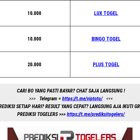
10.000
LUX TOGEL
10.000
BINGO TOGEL
20.000
PLUS TOGEL
CARI BO YANG PASTI BAYAR? CHAT SAJA LANGSUNG !
>>>
Telegram =
https://t.me/viptoto/
<<<
REDIKSI SETIAP HARI? RESULT YANG CEPAT? LANGSUNG AJA IKUTI G
PREDIKSI TOGELERS >>>
https://t.me/prediksitogelers/