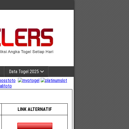
Data Togel 2025
LINK ALTERNATIF