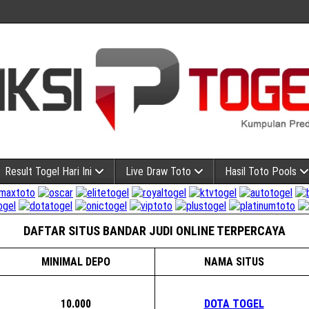
Result Togel Hari Ini
Live Draw Toto
Hasil Toto Pools
DAFTAR SITUS BANDAR JUDI ONLINE TERPERCAYA
MINIMAL DEPO
NAMA SITUS
10.000
DOTA TOGEL