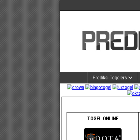
Prediksi Togelers
TOGEL ONLINE