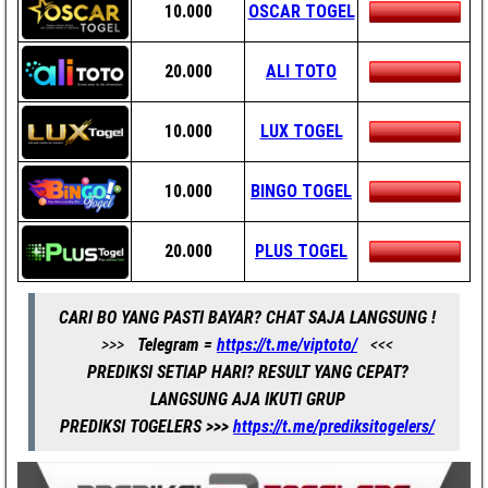
10.000
OSCAR TOGEL
20.000
ALI TOTO
10.000
LUX TOGEL
10.000
BINGO TOGEL
20.000
PLUS TOGEL
CARI BO YANG PASTI BAYAR? CHAT SAJA LANGSUNG !
>>>
Telegram =
https://t.me/viptoto/
<<<
PREDIKSI SETIAP HARI? RESULT YANG CEPAT?
LANGSUNG AJA IKUTI GRUP
PREDIKSI TOGELERS >>>
https://t.me/prediksitogelers/