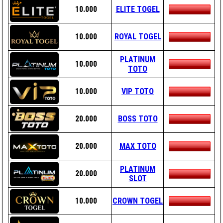
10.000
ELITE TOGEL
10.000
ROYAL TOGEL
PLATINUM
10.000
TOTO
10.000
VIP TOTO
20.000
BOSS TOTO
20.000
MAX TOTO
PLATINUM
20.000
SLOT
10.000
CROWN TOGEL