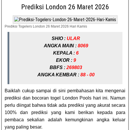
Prediksi London 26 Maret 2026
Prediksi Togelers London 26 Maret 2026 Hari Kamis
SHIO :
ULAR
ANGKA MAIN :
8069
KEPALA :
6
EKOR :
9
BBFS :
269803
ANGKA KEMBAR :
88 - 00
Baiklah cukup sampai di sini pembahasan kita mengenai
prediksi dan bocoran togel London Pools hari ini. Namun
perlu diingat bahwa tidak ada prediksi yang akurat secara
100% dan prediksi yang kami berikan kepada para
pembaca sekalian adalah kemungkinan angka keluar
yang paling besar.