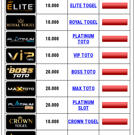
10.000
ELITE TOGEL
10.000
ROYAL TOGEL
PLATINUM
10.000
TOTO
10.000
VIP TOTO
20.000
BOSS TOTO
20.000
MAX TOTO
PLATINUM
20.000
SLOT
10.000
CROWN TOGEL