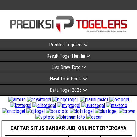
Prediksi Togelers
Result Togel Hari Ini
Live Draw Toto
Hasil Toto Pools
Data Togel 2025
DAFTAR SITUS BANDAR JUDI ONLINE TERPERCAYA