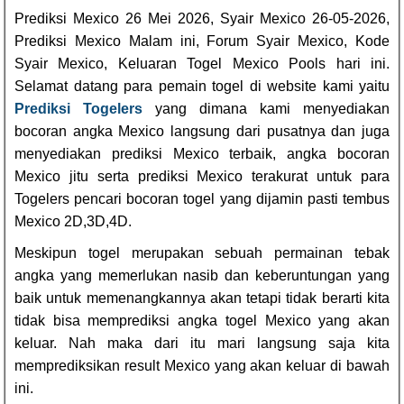
Prediksi Mexico 26 Mei 2026, Syair Mexico 26-05-2026,
Prediksi Mexico Malam ini, Forum Syair Mexico, Kode
Syair Mexico, Keluaran Togel Mexico Pools hari ini.
Selamat datang para pemain togel di website kami yaitu
Prediksi Togelers
yang dimana kami menyediakan
bocoran angka Mexico langsung dari pusatnya dan juga
menyediakan prediksi Mexico terbaik, angka bocoran
Mexico jitu serta prediksi Mexico terakurat untuk para
Togelers pencari bocoran togel yang dijamin pasti tembus
Mexico 2D,3D,4D.
Meskipun togel merupakan sebuah permainan tebak
angka yang memerlukan nasib dan keberuntungan yang
baik untuk memenangkannya akan tetapi tidak berarti kita
tidak bisa memprediksi angka togel Mexico yang akan
keluar. Nah maka dari itu mari langsung saja kita
memprediksikan result Mexico yang akan keluar di bawah
ini.