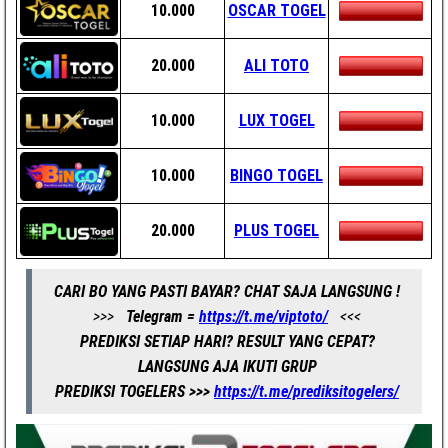
10.000
OSCAR TOGEL
20.000
ALI TOTO
10.000
LUX TOGEL
10.000
BINGO TOGEL
20.000
PLUS TOGEL
CARI BO YANG PASTI BAYAR? CHAT SAJA LANGSUNG !
>>>
Telegram =
https://t.me/viptoto/
<<<
PREDIKSI SETIAP HARI? RESULT YANG CEPAT?
LANGSUNG AJA IKUTI GRUP
PREDIKSI TOGELERS >>>
https://t.me/prediksitogelers/