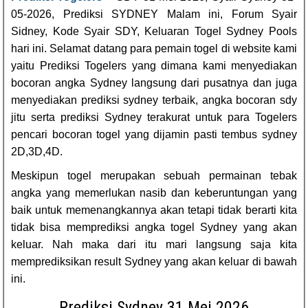
05-2026, Prediksi SYDNEY Malam ini, Forum Syair
Sidney, Kode Syair SDY, Keluaran Togel Sydney Pools
hari ini. Selamat datang para pemain togel di website kami
yaitu Prediksi Togelers yang dimana kami menyediakan
bocoran angka Sydney langsung dari pusatnya dan juga
menyediakan prediksi sydney terbaik, angka bocoran sdy
jitu serta prediksi Sydney terakurat untuk para Togelers
pencari bocoran togel yang dijamin pasti tembus sydney
2D,3D,4D.
Meskipun togel merupakan sebuah permainan tebak
angka yang memerlukan nasib dan keberuntungan yang
baik untuk memenangkannya akan tetapi tidak berarti kita
tidak bisa memprediksi angka togel Sydney yang akan
keluar. Nah maka dari itu mari langsung saja kita
memprediksikan result Sydney yang akan keluar di bawah
ini.
Prediksi Sydney 31 Mei 2026