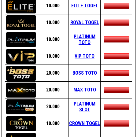
10.000
ELITE TOGEL
10.000
ROYAL TOGEL
PLATINUM
10.000
TOTO
10.000
VIP TOTO
20.000
BOSS TOTO
20.000
MAX TOTO
PLATINUM
20.000
SLOT
10.000
CROWN TOGEL