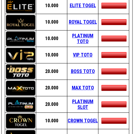
10.000
ELITE TOGEL
10.000
ROYAL TOGEL
PLATINUM
10.000
TOTO
10.000
VIP TOTO
20.000
BOSS TOTO
20.000
MAX TOTO
PLATINUM
20.000
SLOT
10.000
CROWN TOGEL