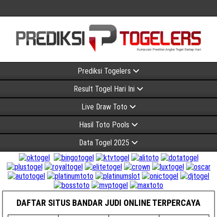
Prediksi Togelers
Result Togel Hari Ini
Live Draw Toto
Hasil Toto Pools
Data Togel 2025
DAFTAR SITUS BANDAR JUDI ONLINE TERPERCAYA