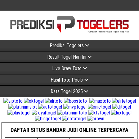
Prediksi Togelers
Result Togel Hari Ini
Live Draw Toto
Hasil Toto Pools
Data Togel 2025
DAFTAR SITUS BANDAR JUDI ONLINE TERPERCAYA