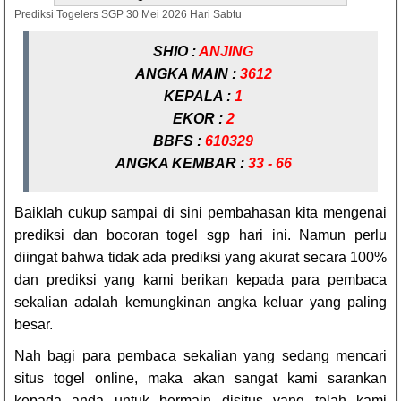
Prediksi Togelers SGP 30 Mei 2026 Hari Sabtu
SHIO :
ANJING
ANGKA MAIN :
3612
KEPALA :
1
EKOR :
2
BBFS :
610329
ANGKA KEMBAR :
33 - 66
Baiklah cukup sampai di sini pembahasan kita mengenai
prediksi dan bocoran togel sgp hari ini. Namun perlu
diingat bahwa tidak ada prediksi yang akurat secara 100%
dan prediksi yang kami berikan kepada para pembaca
sekalian adalah kemungkinan angka keluar yang paling
besar.
Nah bagi para pembaca sekalian yang sedang mencari
situs togel online, maka akan sangat kami sarankan
kepada anda untuk bermain disitus yang telah kami