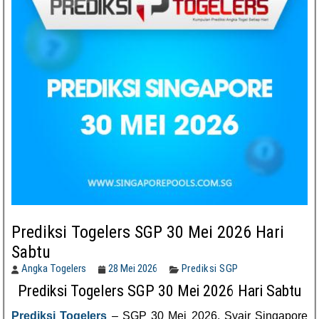
Prediksi Togelers SGP 30 Mei 2026 Hari
Sabtu
Angka Togelers
28 Mei 2026
Prediksi SGP
Prediksi Togelers SGP 30 Mei 2026 Hari Sabtu
Prediksi Togelers
– SGP 30 Mei 2026, Syair Singapore