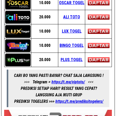
10.000
OSCAR TOGEL
20.000
ALI TOTO
10.000
LUX TOGEL
10.000
BINGO TOGEL
20.000
PLUS TOGEL
CARI BO YANG PASTI BAYAR? CHAT SAJA LANGSUNG !
>>>
Telegram =
https://t.me/viptoto/
<<<
PREDIKSI SETIAP HARI? RESULT YANG CEPAT?
LANGSUNG AJA IKUTI GRUP
PREDIKSI TOGELERS >>>
https://t.me/prediksitogelers/