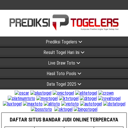
Prediksi Togelers
Result Togel Hari Ini
Live Draw Toto
Hasil Toto Pools
Data Togel 2025
DAFTAR SITUS BANDAR JUDI ONLINE TERPERCAYA