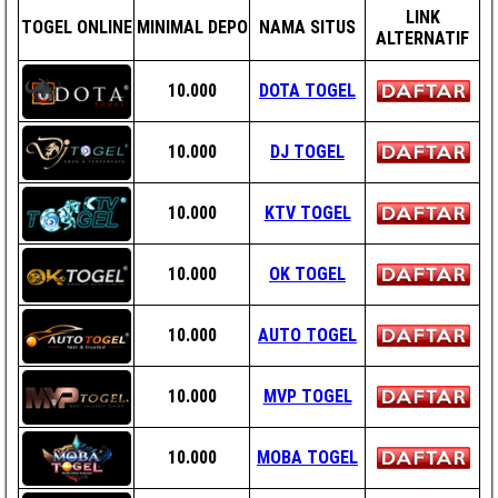
LINK
TOGEL ONLINE
MINIMAL DEPO
NAMA SITUS
ALTERNATIF
10.000
DOTA TOGEL
10.000
DJ TOGEL
10.000
KTV TOGEL
10.000
OK TOGEL
10.000
AUTO TOGEL
10.000
MVP TOGEL
10.000
MOBA TOGEL