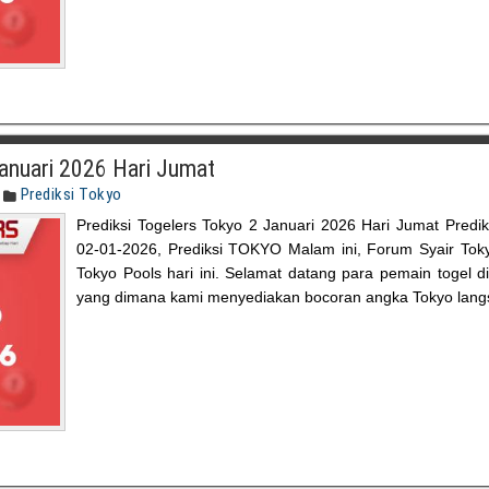
Januari 2026 Hari Jumat
Prediksi Tokyo
Prediksi Togelers Tokyo 2 Januari 2026 Hari Jumat Predik
02-01-2026, Prediksi TOKYO Malam ini, Forum Syair Toky
Tokyo Pools hari ini. Selamat datang para pemain togel di
yang dimana kami menyediakan bocoran angka Tokyo langs