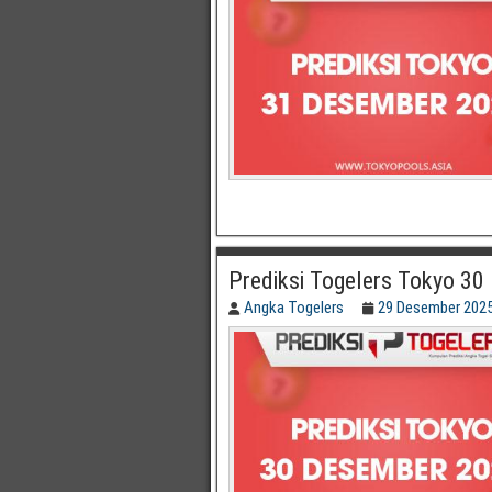
Prediksi Togelers Tokyo 30
Angka Togelers
29 Desember 202