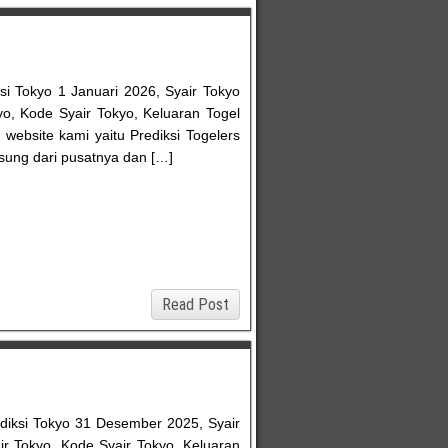
si Tokyo 1 Januari 2026, Syair Tokyo
o, Kode Syair Tokyo, Keluaran Togel
 website kami yaitu Prediksi Togelers
ung dari pusatnya dan […]
Read Post
diksi Tokyo 31 Desember 2025, Syair
r Tokyo, Kode Syair Tokyo, Keluaran