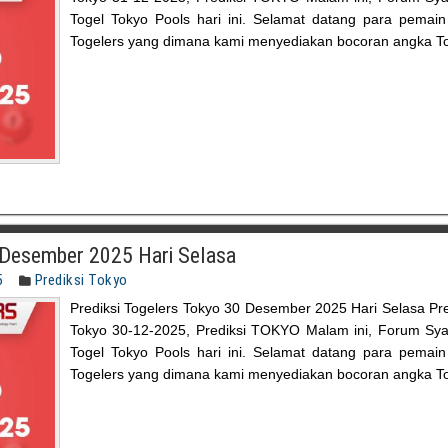
Togel Tokyo Pools hari ini. Selamat datang para pemain 
Togelers yang dimana kami menyediakan bocoran angka To
 Desember 2025 Hari Selasa
5
Prediksi Tokyo
Prediksi Togelers Tokyo 30 Desember 2025 Hari Selasa Pr
Tokyo 30-12-2025, Prediksi TOKYO Malam ini, Forum Syai
Togel Tokyo Pools hari ini. Selamat datang para pemain 
Togelers yang dimana kami menyediakan bocoran angka To