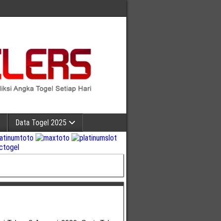
Data Togel 2025