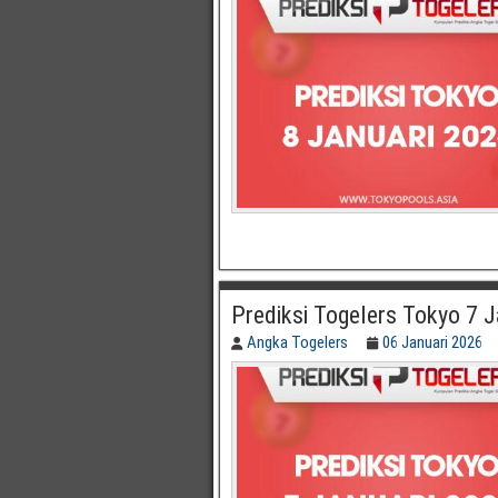
Prediksi Togelers Tokyo 7 J
Angka Togelers
06 Januari 2026