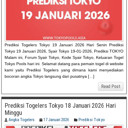
Prediksi Togelers Tokyo 19 Januari 2026 Hari Senin Prediksi
Tokyo 19 Januari 2026, Syair Tokyo 19-01-2026, Prediksi TOKYO
Malam ini, Forum Syair Tokyo, Kode Syair Tokyo, Keluaran Togel
Tokyo Pools hari ini. Selamat datang para pemain togel di website
kami yaitu Prediksi Togelers yang dimana kami menyediakan
bocoran angka Tokyo langsung dari pusatnya […]
Read Post
Prediksi Togelers Tokyo 18 Januari 2026 Hari
Minggu
Angka Togelers
17 Januari 2026
Prediksi Tokyo