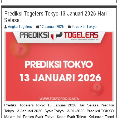
Prediksi Togelers Tokyo 13 Januari 2026 Hari
Selasa
Angka Togelers
12 Januari 2026
Prediksi Tokyo
Prediksi Togelers Tokyo 13 Januari 2026 Hari Selasa Prediksi
Tokyo 13 Januari 2026, Syair Tokyo 13-01-2026, Prediksi TOKYO
Malam ini, Forum Syair Tokyo, Kode Syair Tokyo, Keluaran Togel