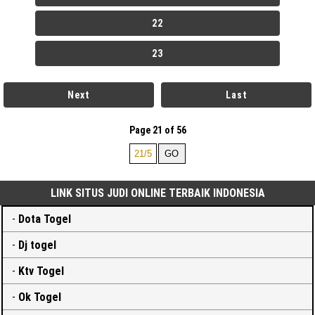
22
23
Next
Last
Page 21 of 56
LINK SITUS JUDI ONLINE TERBAIK INDONESIA
-
Dota Togel
-
Dj togel
-
Ktv Togel
-
Ok Togel