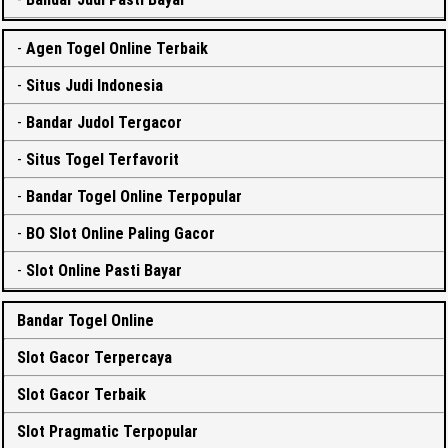
-
Agen Togel Online Terbaik
-
Situs Judi Indonesia
-
Bandar Judol Tergacor
-
Situs Togel Terfavorit
-
Bandar Togel Online Terpopular
-
BO Slot Online Paling Gacor
-
Slot Online Pasti Bayar
Bandar Togel Online
Slot Gacor Terpercaya
Slot Gacor Terbaik
Slot Pragmatic Terpopular