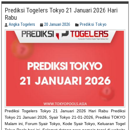
Prediksi Togelers Tokyo 21 Januari 2026 Hari
Rabu
Angka Togelers
20 Januari 2026
Prediksi Tokyo
Prediksi Togelers Tokyo 21 Januari 2026 Hari Rabu Prediksi
Tokyo 21 Januari 2026, Syair Tokyo 21-01-2026, Prediksi TOKYO
Malam ini, Forum Syair Tokyo, Kode Syair Tokyo, Keluaran Togel