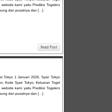
 website kami yaitu Prediksi Togelers
ung dari pusatnya dan […]
Read Post
si Tokyo 1 Januari 2026, Syair Tokyo
o, Kode Syair Tokyo, Keluaran Togel
 website kami yaitu Prediksi Togelers
ung dari pusatnya dan […]