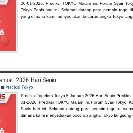
06-01-2026, Prediksi TOKYO Malam ini, Forum Syair Toky
Tokyo Pools hari ini. Selamat datang para pemain togel di
yang dimana kami menyediakan bocoran angka Tokyo langs
anuari 2026 Hari Senin
Prediksi Tokyo
Prediksi Togelers Tokyo 5 Januari 2026 Hari Senin Prediksi
01-2026, Prediksi TOKYO Malam ini, Forum Syair Tokyo, Ko
Pools hari ini. Selamat datang para pemain togel di webs
dimana kami menyediakan bocoran angka Tokyo langsung d