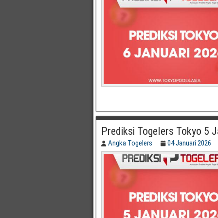
Prediksi Togelers Tokyo 5 J
Angka Togelers
04 Januari 2026