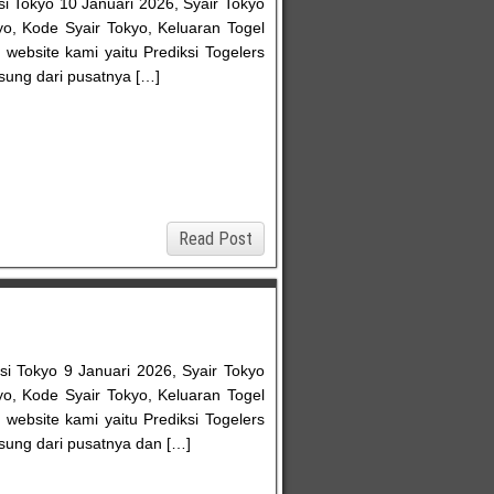
si Tokyo 10 Januari 2026, Syair Tokyo
o, Kode Syair Tokyo, Keluaran Togel
 website kami yaitu Prediksi Togelers
ung dari pusatnya […]
Read Post
si Tokyo 9 Januari 2026, Syair Tokyo
o, Kode Syair Tokyo, Keluaran Togel
 website kami yaitu Prediksi Togelers
ung dari pusatnya dan […]