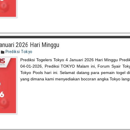
anuari 2026 Hari Minggu
Prediksi Tokyo
Prediksi Togelers Tokyo 4 Januari 2026 Hari Minggu Predi
04-01-2026, Prediksi TOKYO Malam ini, Forum Syair Toky
Tokyo Pools hari ini. Selamat datang para pemain togel di
yang dimana kami menyediakan bocoran angka Tokyo langs