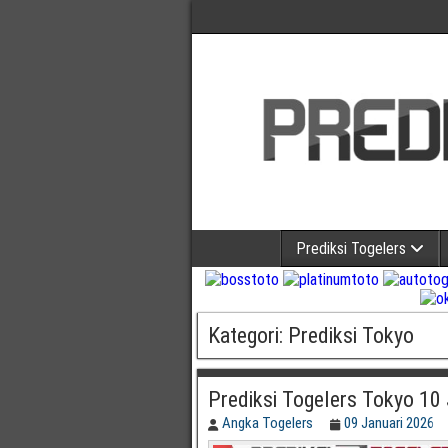
Prediksi Togelers
Kategori: Prediksi Tokyo
Prediksi Togelers Tokyo 10 
Angka Togelers
09 Januari 2026