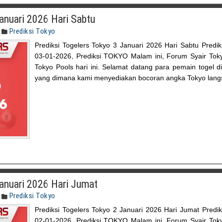
anuari 2026 Hari Sabtu
Prediksi Tokyo
Prediksi Togelers Tokyo 3 Januari 2026 Hari Sabtu Predik
03-01-2026, Prediksi TOKYO Malam ini, Forum Syair Toky
Tokyo Pools hari ini. Selamat datang para pemain togel di
yang dimana kami menyediakan bocoran angka Tokyo langs
Januari 2026 Hari Jumat
Prediksi Tokyo
Prediksi Togelers Tokyo 2 Januari 2026 Hari Jumat Predik
02-01-2026, Prediksi TOKYO Malam ini, Forum Syair Toky