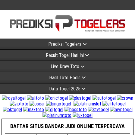
Prediksi Togelers
Result Togel Hari Ini
Live Draw Toto
Hasil Toto Pools
Data Togel 2025
DAFTAR SITUS BANDAR JUDI ONLINE TERPERCAYA