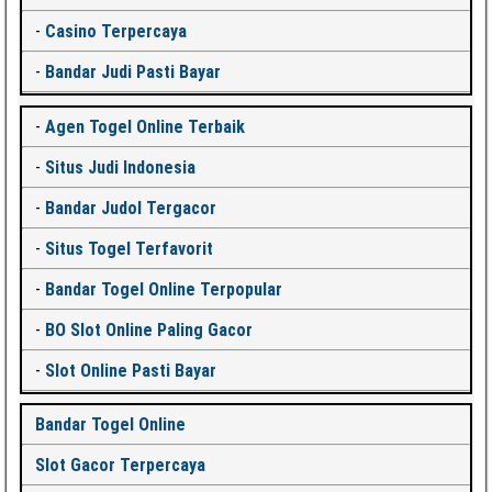
-
Casino Terpercaya
-
Bandar Judi Pasti Bayar
-
Agen Togel Online Terbaik
-
Situs Judi Indonesia
-
Bandar Judol Tergacor
-
Situs Togel Terfavorit
-
Bandar Togel Online Terpopular
-
BO Slot Online Paling Gacor
-
Slot Online Pasti Bayar
Bandar Togel Online
Slot Gacor Terpercaya