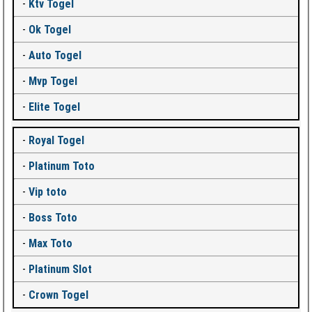
-
Ktv Togel
-
Ok Togel
-
Auto Togel
-
Mvp Togel
-
Elite Togel
-
Royal Togel
-
Platinum Toto
-
Vip toto
-
Boss Toto
-
Max Toto
-
Platinum Slot
-
Crown Togel