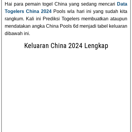
Hai para pemain togel China yang sedang mencari
Data
Togelers China 2024
Pools wla hari ini yang sudah kita
rangkum. Kali ini Prediksi Togelers membuatkan ataupun
mendatakan angka China Pools 6d menjadi tabel keluaran
dibawah ini.
Keluaran China 2024 Lengkap