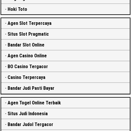
-
Hoki Toto
-
Agen Slot Terpercaya
-
Situs Slot Pragmatic
-
Bandar Slot Online
-
Agen Casino Online
-
BO Casino Tergacor
-
Casino Terpercaya
-
Bandar Judi Pasti Bayar
-
Agen Togel Online Terbaik
-
Situs Judi Indonesia
-
Bandar Judol Tergacor