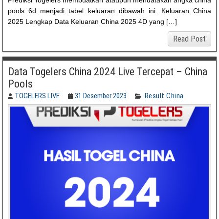
Prediksi Togelers membuatkan ataupun mendatakan angka china
pools 6d menjadi tabel keluaran dibawah ini. Keluaran China
2025 Lengkap Data Keluaran China 2025 4D yang […]
Read Post
Data Togelers China 2024 Live Tercepat – China
Pools
TOGELERS LIVE
31 Desember 2023
Result China