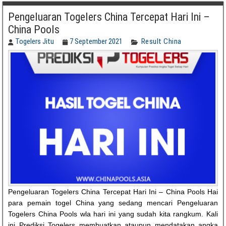
Pengeluaran Togelers China Tercepat Hari Ini –
China Pools
Togelers Jitu
7 September 2021
Result China
Pengeluaran Togelers China Tercepat Hari Ini – China Pools Hai
para pemain togel China yang sedang mencari Pengeluaran
Togelers China Pools wla hari ini yang sudah kita rangkum. Kali
ini Prediksi Togelers membuatkan ataupun mendatakan angka