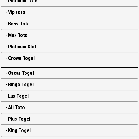
-
Platinum Toto
-
Vip toto
-
Boss Toto
-
Max Toto
-
Platinum Slot
-
Crown Togel
-
Oscar Togel
-
Bingo Togel
-
Lux Togel
-
Ali Toto
-
Plus Togel
-
King Togel