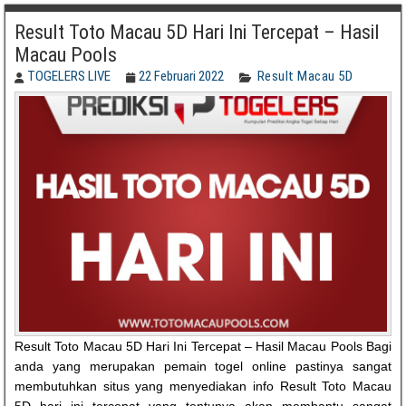
Result Toto Macau 5D Hari Ini Tercepat – Hasil
Macau Pools
TOGELERS LIVE
22 Februari 2022
Result Macau 5D
Result Toto Macau 5D Hari Ini Tercepat – Hasil Macau Pools Bagi
anda yang merupakan pemain togel online pastinya sangat
membutuhkan situs yang menyediakan info Result Toto Macau