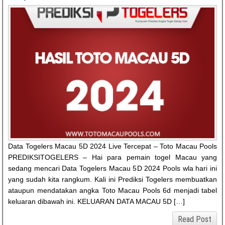
Data Togelers Macau 5D 2024 Live Tercepat – Toto Macau Pools
PREDIKSITOGELERS – Hai para pemain togel Macau yang
sedang mencari Data Togelers Macau 5D 2024 Pools wla hari ini
yang sudah kita rangkum. Kali ini Prediksi Togelers membuatkan
ataupun mendatakan angka Toto Macau Pools 6d menjadi tabel
keluaran dibawah ini. KELUARAN DATA MACAU 5D […]
Read Post