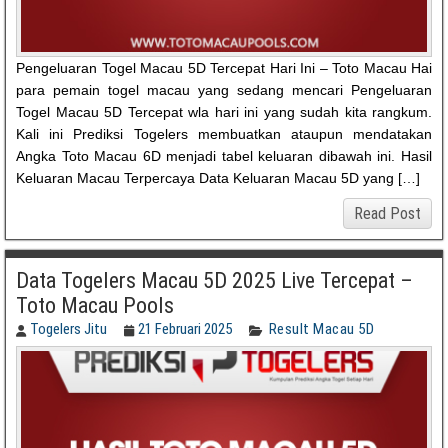
Pengeluaran Togel Macau 5D Tercepat Hari Ini – Toto Macau Hai
para pemain togel macau yang sedang mencari Pengeluaran
Togel Macau 5D Tercepat wla hari ini yang sudah kita rangkum.
Kali ini Prediksi Togelers membuatkan ataupun mendatakan
Angka Toto Macau 6D menjadi tabel keluaran dibawah ini. Hasil
Keluaran Macau Terpercaya Data Keluaran Macau 5D yang […]
Read Post
Data Togelers Macau 5D 2025 Live Tercepat –
Toto Macau Pools
Togelers Jitu
21 Februari 2025
Result Macau 5D